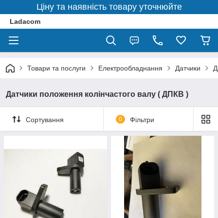
Ціну та наявність товару уточнюйте
Ladacom
Товари та послуги
Електрообладнання
Датчики
Д
Датчики положення колінчастого валу ( ДПКВ )
Сортування
0
Фільтри