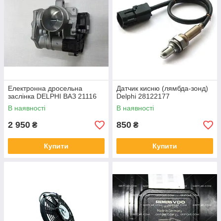
Електронна дросельна
Датчик кисню (лямбда-зонд)
заслінка DELPHI ВАЗ 21116
Delphi 28122177
В наявності
В наявності
2 950
850
₴
₴
Купити
Купити