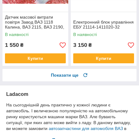
Датчик масової витрати
повітря Завод ВАЗ 1118
Електронний блок управління
Калина, ВАЗ 2115, ВАЗ 2190,
ЕБУ 21114-1411020-32
Гранту
В наявності
В наявності
1 550
3 150
₴
₴
Купити
Купити
Показати ще
Ladacom
На сьогоднішній день практично у кожної людини є
автомобіль. І величезною популярністю на автомобільному
ринку користуються машини марки ВАЗ. Але бувають
ситуації, при яких авто може вийти з ладу. В даному випадку,
ви можете замовити
автозапчастини для автомобіля ВАЗ
в
Харкові.