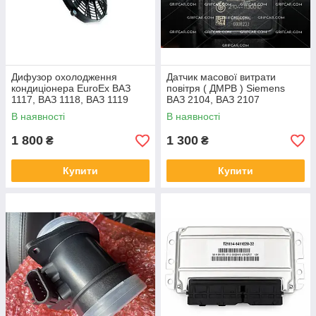
Дифузор охолодження
Датчик масової витрати
кондиціонера EuroEx ВАЗ
повітря ( ДМРВ ) Siemens
1117, ВАЗ 1118, ВАЗ 1119
ВАЗ 2104, ВАЗ 2107
Калина
В наявності
В наявності
1 800
1 300
₴
₴
Купити
Купити