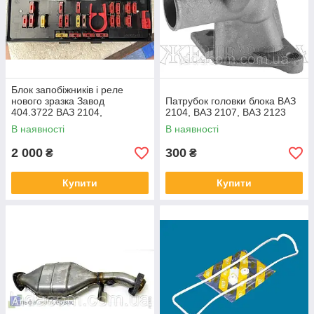
Блок запобіжників і реле
нового зразка Завод
Патрубок головки блока ВАЗ
404.3722 ВАЗ 2104,
2104, ВАЗ 2107, ВАЗ 2123
ВАЗ-2105, ВАЗ 2107
В наявності
В наявності
2 000
300
₴
₴
Купити
Купити