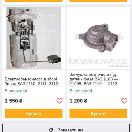
Заглушка розпочила під
Електробензонасос в зборі
датчик фаза ВАЗ 2108 —
Завод ВАЗ 2110, 2111, 2112
21099, ВАЗ 2110 — 2112
В наявності
В наявності
1 550
1 200
₴
₴
Купити
Купити
Показати ще