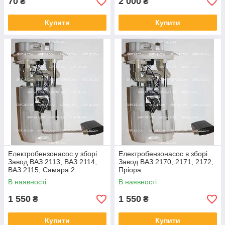
70
2 000
₴
₴
Купити
Купити
Електробензонасос у зборі
Електробензонасос в зборі
Завод ВАЗ 2113, ВАЗ 2114,
Завод ВАЗ 2170, 2171, 2172,
ВАЗ 2115, Самара 2
Пріора
В наявності
В наявності
1 550
1 550
₴
₴
Купити
Купити