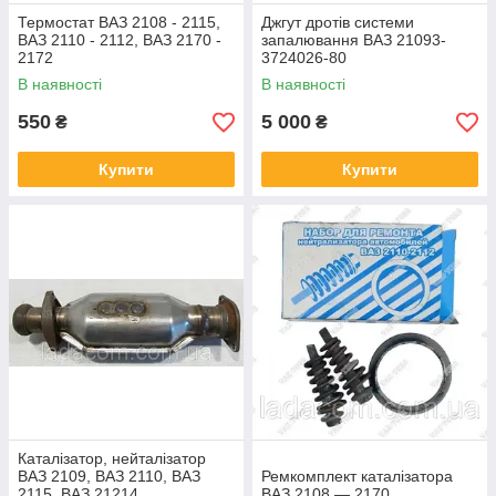
Термостат ВАЗ 2108 - 2115,
Джгут дротів системи
ВАЗ 2110 - 2112, ВАЗ 2170 -
запалювання ВАЗ 21093-
2172
3724026-80
В наявності
В наявності
550
5 000
₴
₴
Купити
Купити
Каталізатор, нейталізатор
ВАЗ 2109, ВАЗ 2110, ВАЗ
Ремкомплект каталізатора
2115, ВАЗ 21214
ВАЗ 2108 — 2170