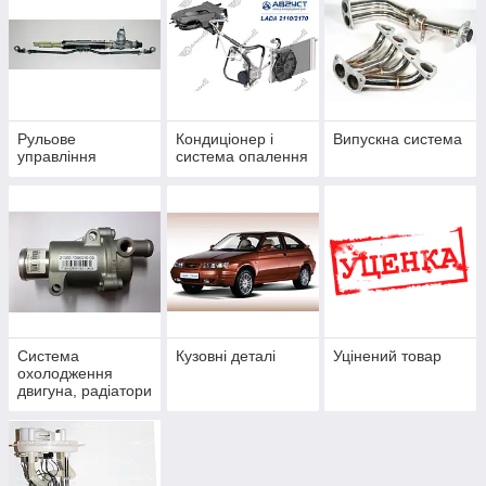
Рульове
Кондиціонер і
Випускна система
управління
система опалення
Система
Кузовні деталі
Уцінений товар
охолодження
двигуна, радіатори
опалювача