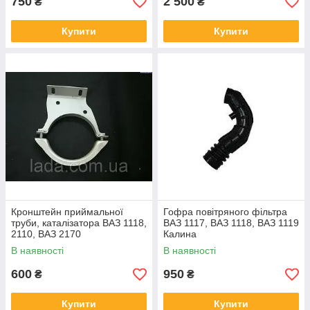
750
2 500
₴
₴
Купити
Купити
Кронштейн приймальної
Гофра повітряного фільтра
труби, каталізатора ВАЗ 1118,
ВАЗ 1117, ВАЗ 1118, ВАЗ 1119
2110, ВАЗ 2170
Калина
В наявності
В наявності
600
950
₴
₴
Купити
Купити