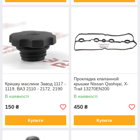
Прокладка клапанной
Кришку маслини Завод 1117 -
крышки Nissan Qashqai, X-
1119, ВАЗ 2110 - 2172, 2190
Trail 13270EN200
В наявності
В наявності
150
450
₴
₴
Купити
Купити