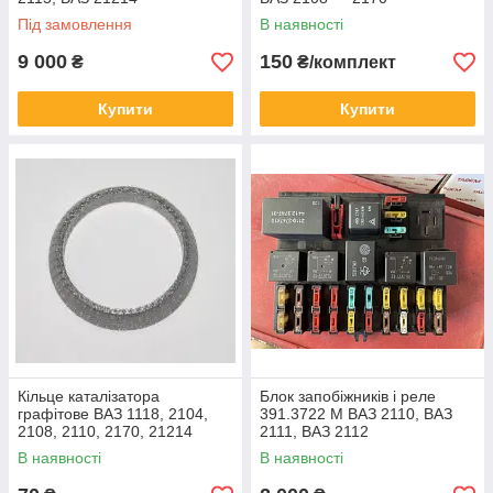
Під замовлення
В наявності
9 000
150
₴
₴/комплект
Купити
Купити
Кільце каталізатора
Блок запобіжників і реле
графітове ВАЗ 1118, 2104,
391.3722 М ВАЗ 2110, ВАЗ
2108, 2110, 2170, 21214
2111, ВАЗ 2112
В наявності
В наявності