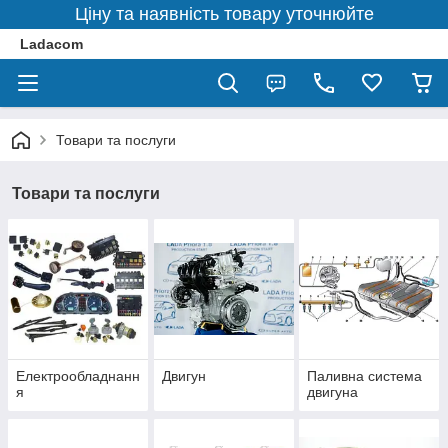
Ціну та наявність товару уточнюйте
Ladacom
Товари та послуги
Товари та послуги
Електрообладнанн
Двигун
Паливна система
я
двигуна