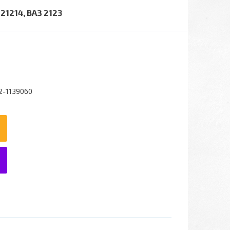
21214, ВАЗ 2123
2-1139060