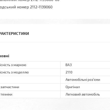
одський номер 2112-1139060
РАКТЕРИСТИКИ
новні
існість з маркою
ВАЗ
існість з моделлю
2110
Автомобільні роз'єми
 запчастини
Оригінал
 техніки
Легковий автомобіль