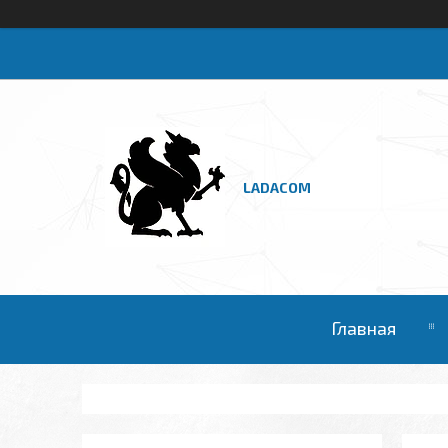
LADACOM
Главная