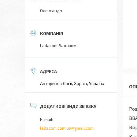
Олександр
Ladacom Ладаком
Авторинок Лоск, Харків, Україна
Роз
ВВА
Ви
ladacom.com.ua@gmail.com
Кат