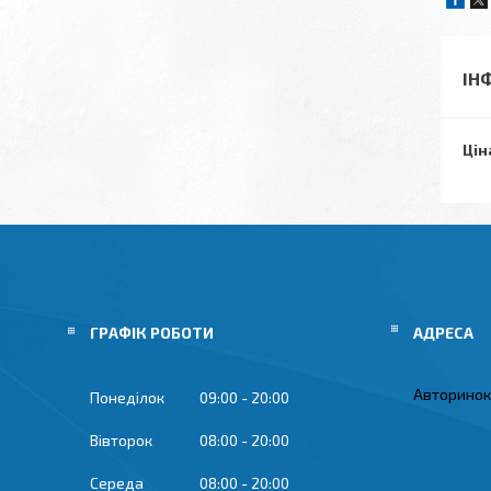
ІН
Цін
ГРАФІК РОБОТИ
Авторинок 
Понеділок
09:00
20:00
Вівторок
08:00
20:00
Середа
08:00
20:00