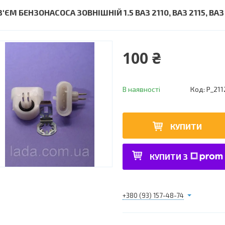
'ЄМ БЕНЗОНАСОСА ЗОВНІШНІЙ 1.5 ВАЗ 2110, ВАЗ 2115, ВАЗ 
100 ₴
В наявності
Код:
Р_211
КУПИТИ
КУПИТИ З
+380 (93) 157-48-74