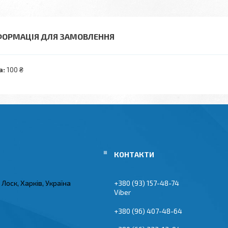
ФОРМАЦІЯ ДЛЯ ЗАМОВЛЕННЯ
а:
100 ₴
Лоск, Харків, Україна
+380 (93) 157-48-74
Viber
+380 (96) 407-48-64