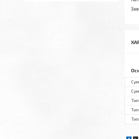
Зав
ХА
Ос
Сум
Сум
Тип
Тип
Тип