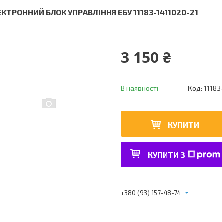
ЕКТРОННИЙ БЛОК УПРАВЛІННЯ ЕБУ 11183-1411020-21
3 150 ₴
В наявності
Код:
11183
КУПИТИ
КУПИТИ З
+380 (93) 157-48-74