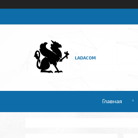
LADACOM
Главная