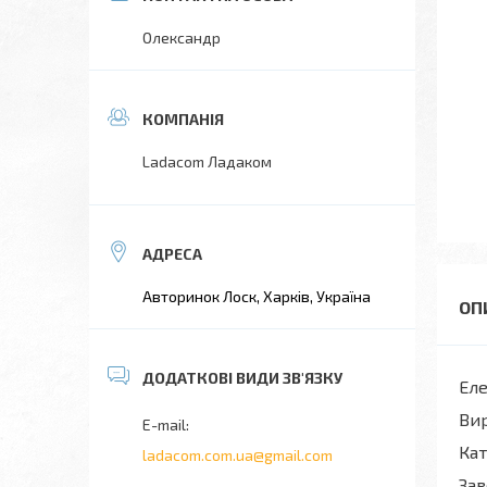
Олександр
Ladacom Ладаком
Авторинок Лоск, Харків, Україна
Еле
Ви
Кат
ladacom.com.ua@gmail.com
Зав