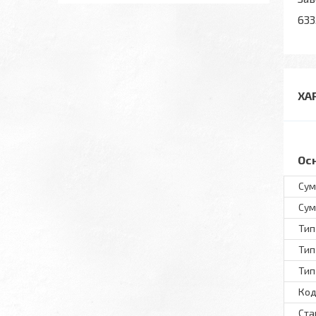
633
ХА
Ос
Сум
Сум
Тип
Тип
Тип
Код
Ста