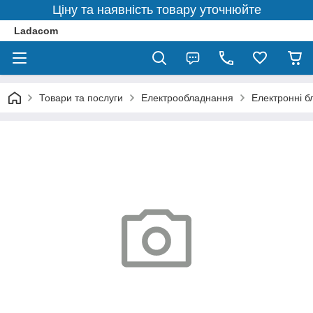
Ціну та наявність товару уточнюйте
Ladacom
Товари та послуги
Електрообладнання
Електронні б