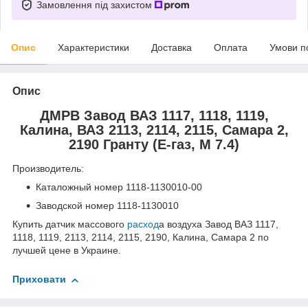
Замовлення під захистом
Опис
Характеристики
Доставка
Оплата
Умови п
Опис
ДМРВ Завод ВАЗ 1117, 1118, 1119,
Калина, ВАЗ 2113, 2114, 2115, Самара 2,
2190 Гранту (Е-газ, М 7.4)
Производитель:
Каталожный номер 1118-1130010-00
Заводской номер 1118-1130010
Купить датчик массового
расход
а воздуха Завод ВАЗ 1117,
1118, 1119, 2113, 2114, 2115, 2190, Калина, Самара 2 по
лучшей цене в Украине.
Приховати