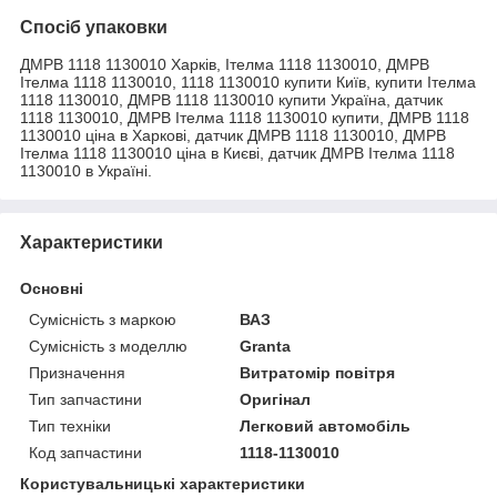
Спосіб упаковки
ДМРВ 1118 1130010 Харків, Ітелма 1118 1130010, ДМРВ
Ітелма 1118 1130010, 1118 1130010 купити Київ, купити Ітелма
1118 1130010, ДМРВ 1118 1130010 купити Україна, датчик
1118 1130010, ДМРВ Ітелма 1118 1130010 купити, ДМРВ 1118
1130010 ціна в Харкові, датчик ДМРВ 1118 1130010, ДМРВ
Ітелма 1118 1130010 ціна в Києві, датчик ДМРВ Ітелма 1118
1130010 в Україні.
Характеристики
Основні
Сумісність з маркою
ВАЗ
Сумісність з моделлю
Granta
Призначення
Витратомір повітря
Тип запчастини
Оригінал
Тип техніки
Легковий автомобіль
Код запчастини
1118-1130010
Користувальницькі характеристики