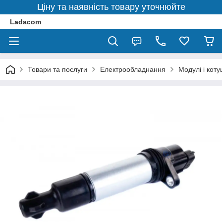
Ціну та наявність товару уточнюйте
Ladacom
Товари та послуги
Електрообладнання
Модулі і кот