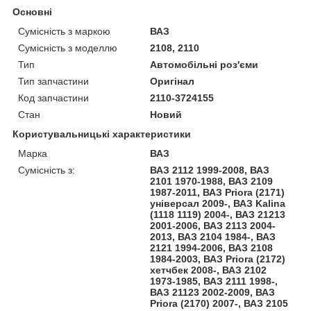
Основні
Сумісність з маркою
ВАЗ
Сумісність з моделлю
2108, 2110
Тип
Автомобільні роз'єми
Тип запчастини
Оригінал
Код запчастини
2110-3724155
Стан
Новий
Користувальницькі характеристики
Марка
ВАЗ
Сумісність з:
ВАЗ 2112 1999-2008, ВАЗ
2101 1970-1988, ВАЗ 2109
1987-2011, ВАЗ Priora (2171)
універсал 2009-, ВАЗ Kalina
(1118 1119) 2004-, ВАЗ 21213
2001-2006, ВАЗ 2113 2004-
2013, ВАЗ 2104 1984-, ВАЗ
2121 1994-2006, ВАЗ 2108
1984-2003, ВАЗ Priora (2172)
хетчбек 2008-, ВАЗ 2102
1973-1985, ВАЗ 2111 1998-,
ВАЗ 21123 2002-2009, ВАЗ
Priora (2170) 2007-, ВАЗ 2105