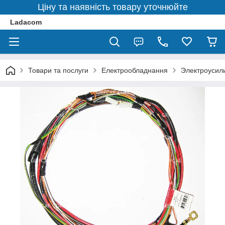
Ціну та наявність товару уточнюйте
Ladacom
Товари та послуги
Електрообладнання
Электроусил