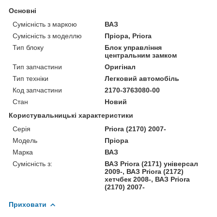
Основні
Сумісність з маркою
ВАЗ
Сумісність з моделлю
Пріора, Priora
Тип блоку
Блок управління
центральним замком
Тип запчастини
Оригінал
Тип техніки
Легковий автомобіль
Код запчастини
2170-3763080-00
Стан
Новий
Користувальницькі характеристики
Серія
Priora (2170) 2007-
Модель
Пріора
Марка
ВАЗ
Сумісність з:
ВАЗ Priora (2171) універсал
2009-, ВАЗ Priora (2172)
хетчбек 2008-, ВАЗ Priora
(2170) 2007-
Приховати