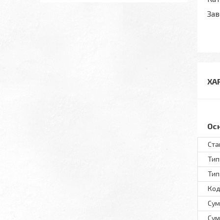
Зав
ХА
Ос
Ста
Тип
Тип
Код
Сум
Сум