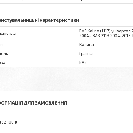
ристувальницькі характеристики
ВАЗ Kalina (1117) універсал 
сність з:
2004-, ВАЗ 2113 2004-2013, 
ія
Калина
дель
Гранта
рка
ВАЗ
ФОРМАЦІЯ ДЛЯ ЗАМОВЛЕННЯ
а:
2 100 ₴