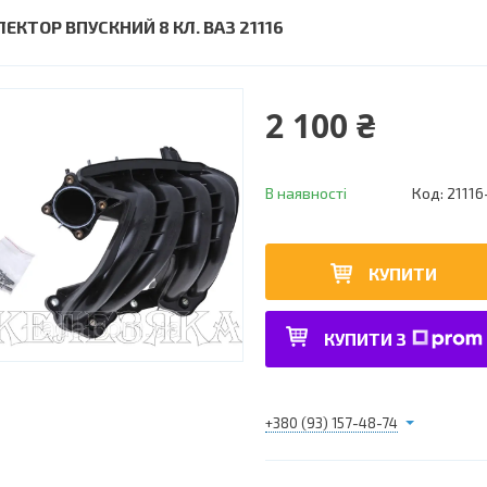
ЛЕКТОР ВПУСКНИЙ 8 КЛ. ВАЗ 21116
2 100 ₴
В наявності
Код:
21116
КУПИТИ
КУПИТИ З
+380 (93) 157-48-74