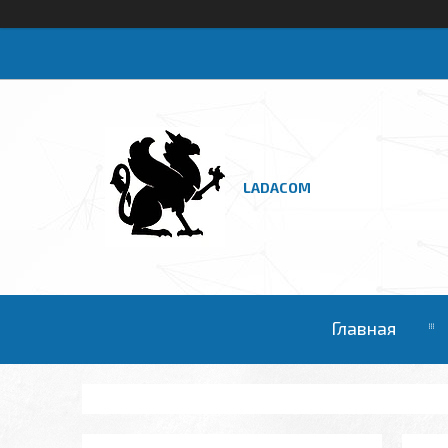
LADACOM
Главная