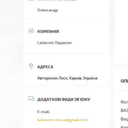
Олександр
Ladacom Ладаком
Авторинок Лоск, Харків, Україна
Кол
ВАЗ
Вир
ladacom.com.ua@gmail.com
Кат