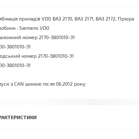
бінація приладів VDO ВАЗ 2170, ВАЗ 2171, ВАЗ 2172, Пріора
обник : Siemens VDO
аложний номер 2170-3801010-31
00-3801010-31
одський номер 2170-3801010-31
00-3801010-31
уск з CAN шиною після 06.2012 року
РАКТЕРИСТИКИ