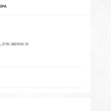
ІОРА
:
2170-3801010-31