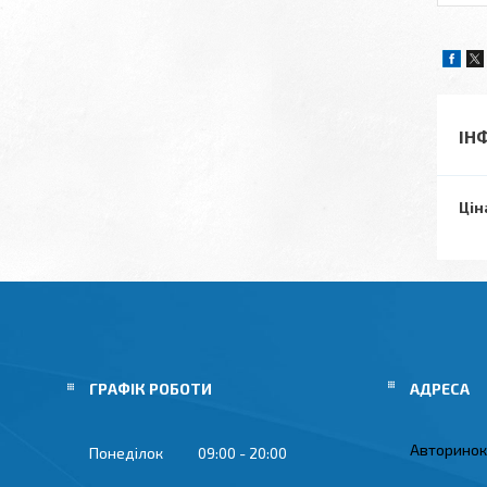
ІН
Цін
ГРАФІК РОБОТИ
Авторинок 
Понеділок
09:00
20:00