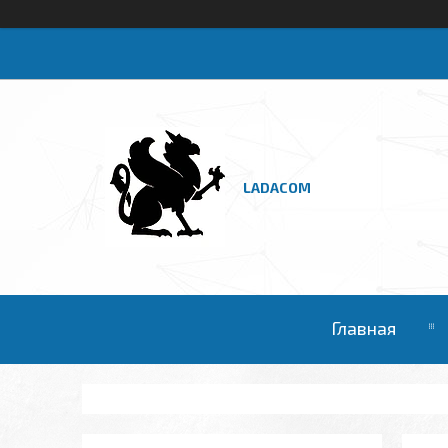
LADACOM
Главная