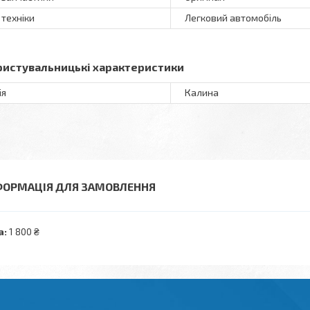
 техніки
Легковий автомобіль
ристувальницькі характеристики
ія
Калина
ФОРМАЦІЯ ДЛЯ ЗАМОВЛЕННЯ
а:
1 800 ₴