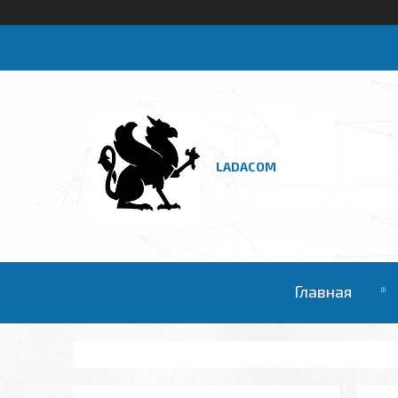
LADACOM
Главная