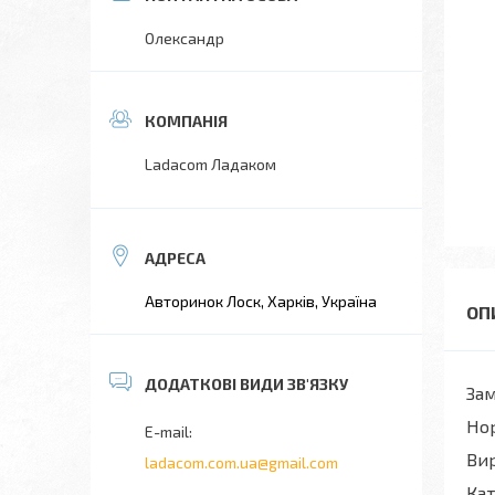
Олександр
Ladacom Ладаком
Авторинок Лоск, Харків, Україна
Зам
Нор
Ви
ladacom.com.ua@gmail.com
Кат