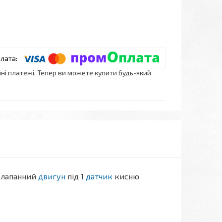
нні платежі. Тепер ви можете купити будь-який
 клапанний
двигун
під 1
датчик
кисню