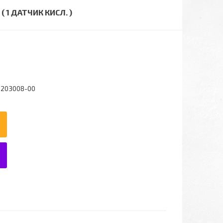
 ( 1 ДАТЧИК КИСЛ. )
1203008-00