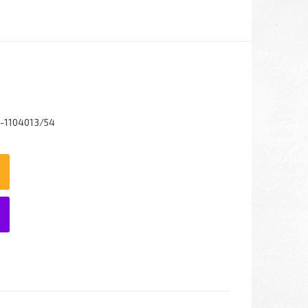
-1104013/54