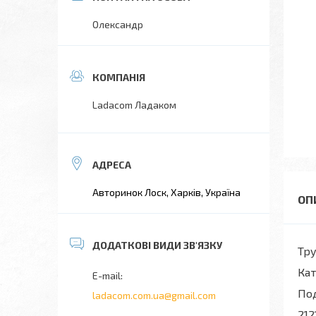
Олександр
Ladacom Ладаком
Авторинок Лоск, Харків, Україна
Тру
Кат
По
ladacom.com.ua@gmail.com
212