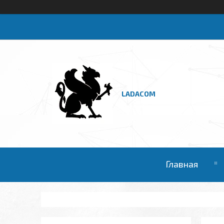
LADACOM
Главная