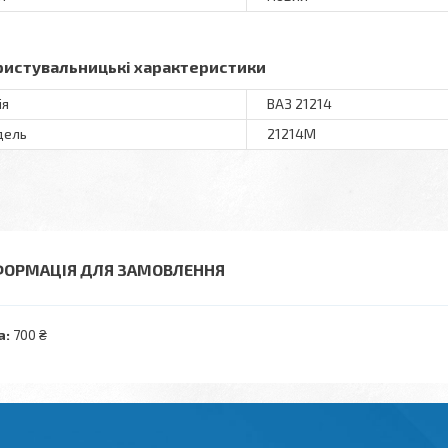
ристувальницькі характеристики
ія
ВАЗ 21214
дель
21214М
ФОРМАЦІЯ ДЛЯ ЗАМОВЛЕННЯ
а:
700 ₴