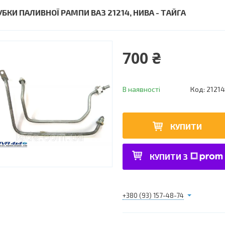
УБКИ ПАЛИВНОЇ РАМПИ ВАЗ 21214, НИВА - ТАЙГА
700 ₴
В наявності
Код:
21214
КУПИТИ
КУПИТИ З
+380 (93) 157-48-74