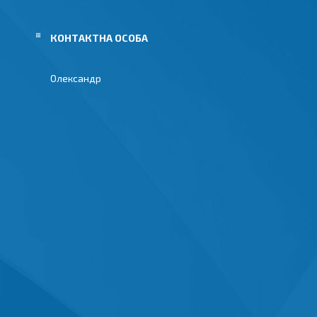
Олександр