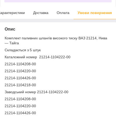
арактеристики
Доставка
Оплата
Умови повернення
Опис
Комплект паливних шлангів високого тиску ВАЗ 21214, Нива
— Тайга
Складається з 5 штук
Каталожний номер 21214-1104222-00
21214-1104208-00
21214-1104220-00
21214-1104426-00
21214-1104218-00
Заводський номер 21214-1104222-00
21214-1104208-00
21214-1104220-00
21214-1104426-00