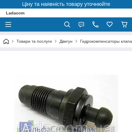
Ціну та наявність товару уточнюйте
Ladacom
Товари та послуги
Двигун
Гидрокомпенсаторы клапа