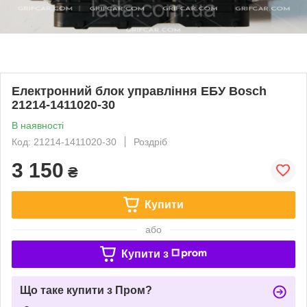
Електронний блок управління ЕБУ Bosch
21214-1411020-30
В наявності
Код: 21214-1411020-30
Роздріб
3 150
₴
Купити
або
Купити з
Що таке купити з Пром?