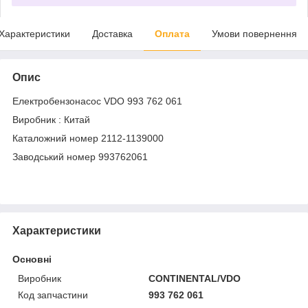
Характеристики
Доставка
Оплата
Умови повернення
Опис
Електробензонасос VDO 993 762 061
Виробник : Китай
Каталожний номер 2112-1139000
Заводський номер 993762061
Характеристики
Основні
Виробник
CONTINENTAL/VDO
Код запчастини
993 762 061