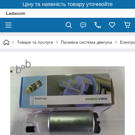
Ціну та наявність товару уточнюйте
Ladacom
Товари та послуги
Паливна система двигуна
Електр