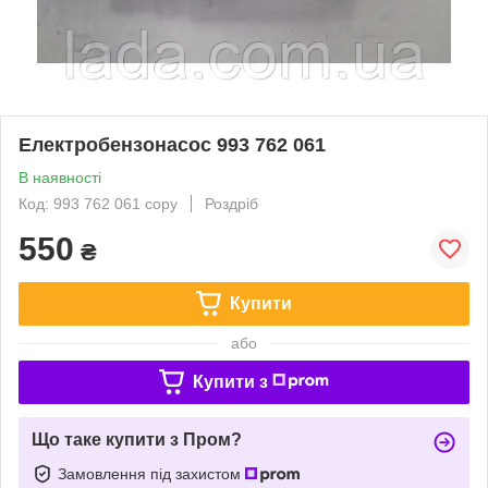
Електробензонасос 993 762 061
В наявності
Код: 993 762 061 copy
Роздріб
550
₴
Купити
або
Купити з
Що таке купити з Пром?
Замовлення під захистом