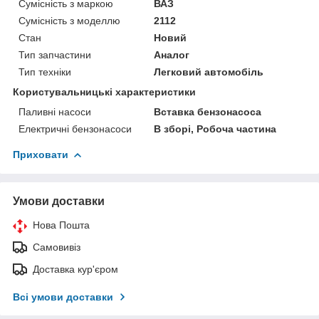
Сумісність з маркою
ВАЗ
Сумісність з моделлю
2112
Стан
Новий
Тип запчастини
Аналог
Тип техніки
Легковий автомобіль
Користувальницькі характеристики
Паливні насоси
Вставка бензонасоса
Електричні бензонасоси
В зборі, Робоча частина
Приховати
Умови доставки
Нова Пошта
Самовивіз
Доставка кур'єром
Всі умови доставки