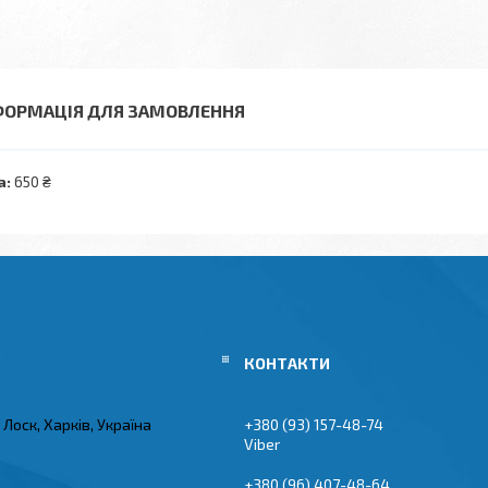
ФОРМАЦІЯ ДЛЯ ЗАМОВЛЕННЯ
а:
650 ₴
Лоск, Харків, Україна
+380 (93) 157-48-74
Viber
+380 (96) 407-48-64