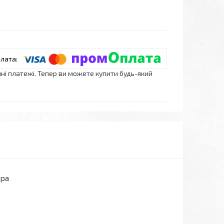
нні платежі. Тепер ви можете купити будь-який
ора