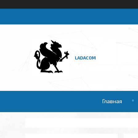
LADACOM
Главная