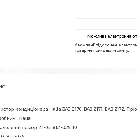
У компанії підключені електро
товар не покидаючи сайту.
истор кондиціонера Halla ВАЗ 2170, ВАЗ 2171, ВАЗ 2172, Прі
обник : Halla
аложний номер 21703-8127025-10
03-8127025