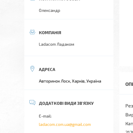
Олександр
Ladacom Ладаком
Авторинок Лоск, Харків, Україна
Рез
Вир
Кат
ladacom.com.ua@gmail.com
217