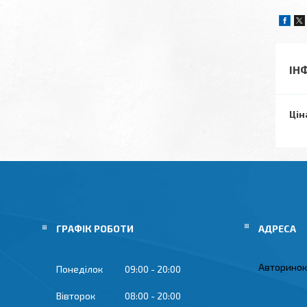
ІН
Цін
ГРАФІК РОБОТИ
Авторинок 
Понеділок
09:00
20:00
Вівторок
08:00
20:00