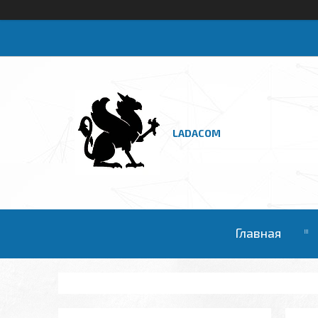
LADACOM
Главная